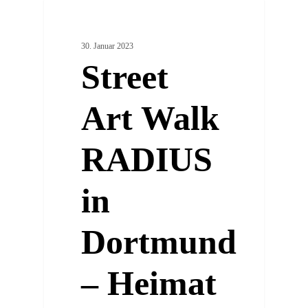
0
ARTSY PLACES
30. Januar 2023
Street
Art Walk
RADIUS
in
Dortmund
– Heimat