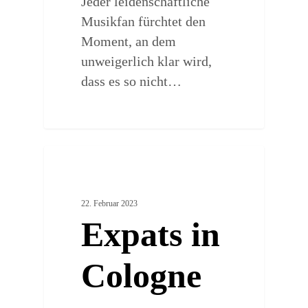
Jeder leidenschaftliche
Musikfan fürchtet den
Moment, an dem
unweigerlich klar wird,
dass es so nicht…
0
ARTSY PLACES
22. Februar 2023
Expats in
Cologne