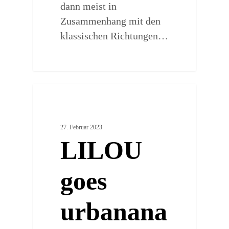
dann meist in
Zusammenhang mit den
klassischen Richtungen…
0
ARTSY PLACES
27. Februar 2023
LILOU
goes
urbanana