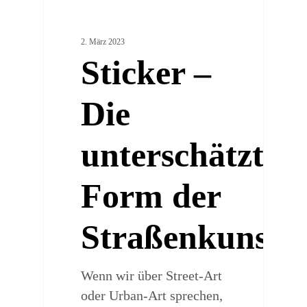
0
ARTSY PLACES
2. März 2023
Sticker –
Die
unterschätzte
Form der
Straßenkunst
Wenn wir über Street-Art
oder Urban-Art sprechen,