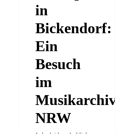
in
Bickendorf:
Ein
Besuch
im
Musikarchiv
NRW