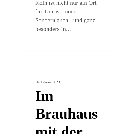
Köln ist nicht nur ein Ort
für Tourist:innen.
Sondern auch - und ganz
besonders in…
0
URBAN POP CULTURE
16. Februar 2023
Im
Brauhaus
mit der