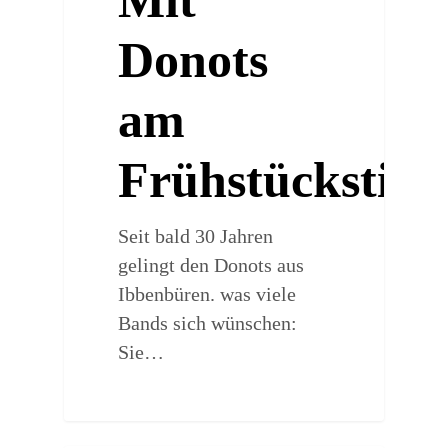
Donots
am
Frühstückstisc
Seit bald 30 Jahren
gelingt den Donots aus
Ibbenbüren. was viele
Bands sich wünschen:
Sie…