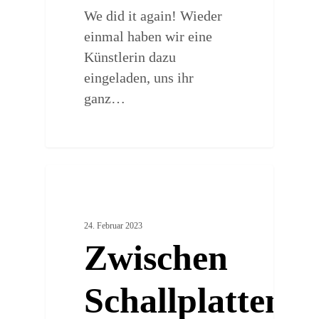
We did it again! Wieder
einmal haben wir eine
Künstlerin dazu
eingeladen, uns ihr
ganz…
0
CREATIVE MAKERS
24. Februar 2023
Zwischen
Schallplattenb