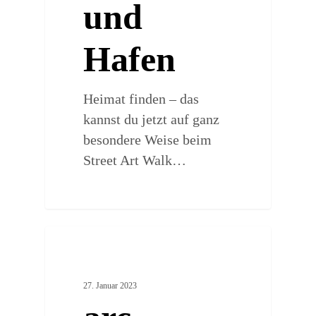
und
Hafen
Heimat finden – das
kannst du jetzt auf ganz
besondere Weise beim
Street Art Walk…
0
ARTSY PLACES
27. Januar 2023