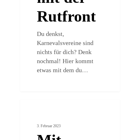
Rutfront
Du denkst,
Karnevalsvereine sind
nichts für dich? Denk
nochmal! Hier kommt
etwas mit dem du…
0
ARTSY PLACES
3. Februar 2023
Mit