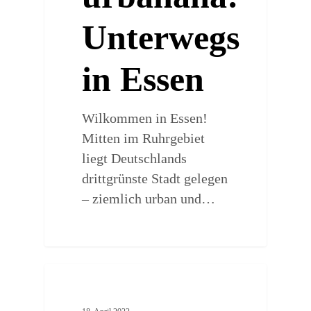
Unterwegs
in Essen
Wilkommen in Essen!
Mitten im Ruhrgebiet
liegt Deutschlands
drittgrünste Stadt gelegen
– ziemlich urban und…
0
ARTSY PLACES