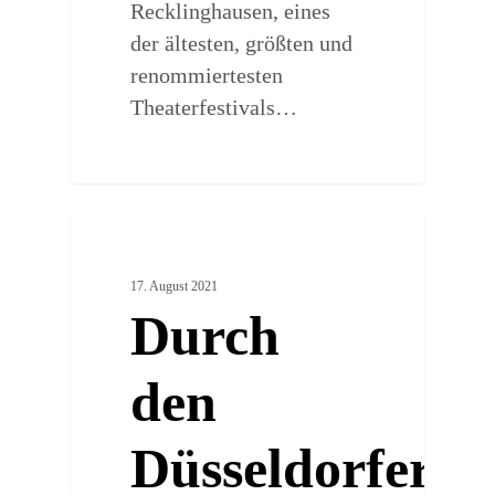
Recklinghausen, eines
der ältesten, größten und
renommiertesten
Theaterfestivals…
0
ARTSY PLACES
17. August 2021
Durch
den
Düsseldorfer