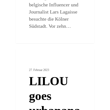
belgische Influencer und
Journalist Lars Lagaisse
besuchte die Kölner
Südstadt. Vor zehn…
0
ARTSY PLACES
27. Februar 2023
LILOU
goes