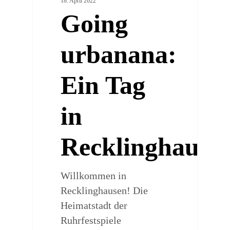
18. April 2022
Going
urbanana:
Ein Tag
in
Recklinghause
Willkommen in
Recklinghausen! Die
Heimatstadt der
Ruhrfestspiele