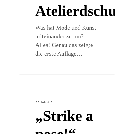
Atelierdschung
Was hat Mode und Kunst
miteinander zu tun?
Alles! Genau das zeigte
die erste Auflage…
0
UNKATEGORISIERT
22. Juli 2021
„Strike a
pose!“