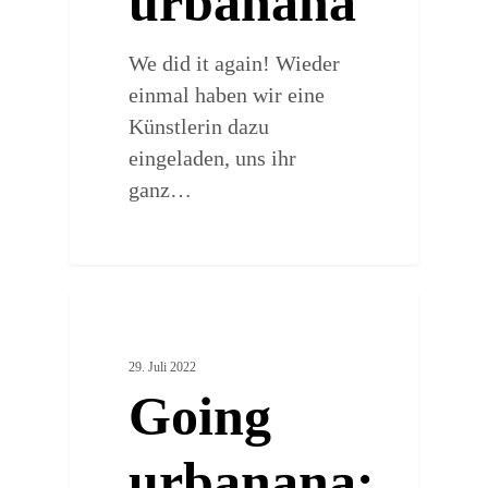
urbanana
We did it again! Wieder
einmal haben wir eine
Künstlerin dazu
eingeladen, uns ihr
ganz…
0
URBAN POP CULTURE
29. Juli 2022
Going
urbanana: