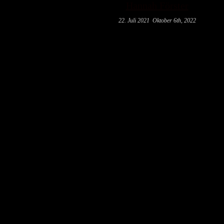
Hannah Förster
22. Juli 2021
Oktober 6th, 2022