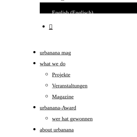
English
(
Englisch
)
search
urbanana mag
what we do
Projekte
Veranstaltungen
Magazine
urbanana-Award
wer hat gewonnen
Hit enter to search or ESC to close
about urbanana