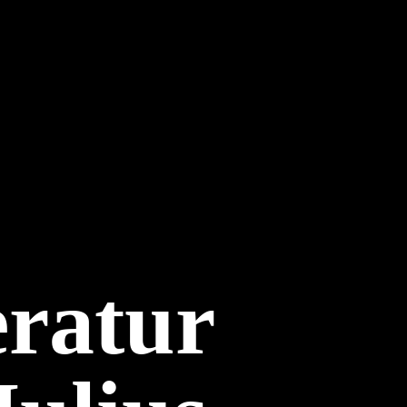
eratur