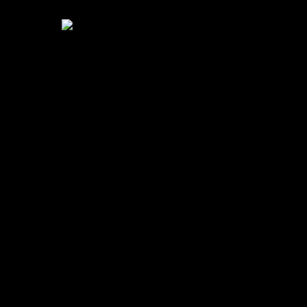
Skip
to
main
content