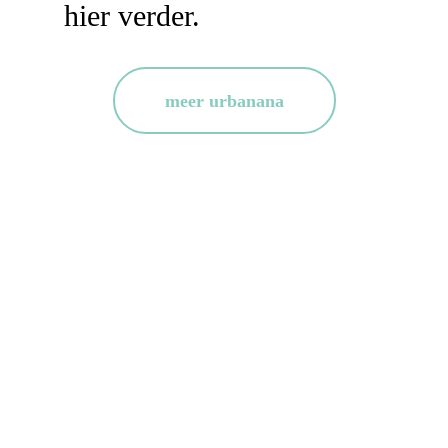
hier verder.
meer urbanana