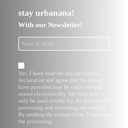
stay urbanana!
With our Newsletter!
Yes, I have read the data protection
declaration and agree that the data I
have provided may be collected and
stored electronically. My data will
only be used strictly for the purpose of
processing and answering my enquiry.
By sending the contact form, I agree to
the processing.