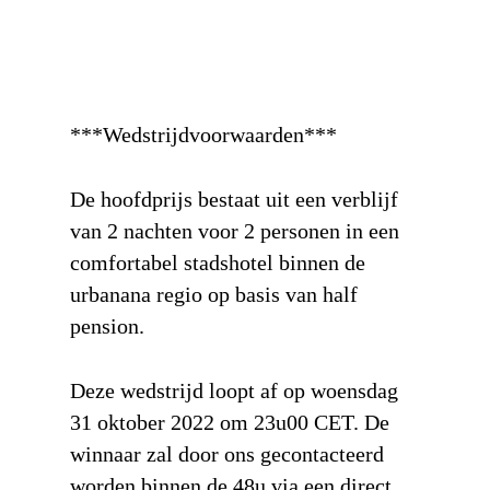
***Wedstrijdvoorwaarden***
De hoofdprijs bestaat uit een verblijf
van 2 nachten voor 2 personen in een
comfortabel stadshotel binnen de
urbanana regio op basis van half
pension.
Deze wedstrijd loopt af op woensdag
31 oktober 2022 om 23u00 CET. De
winnaar zal door ons gecontacteerd
worden binnen de 48u via een direct