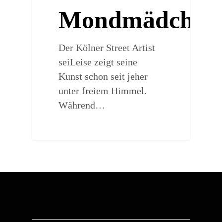
Mondmädchen
Der Kölner Street Artist
seiLeise zeigt seine
Kunst schon seit jeher
unter freiem Himmel.
Während…